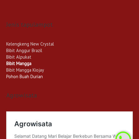
Jenis tapulampot
Kelengkeng New Crystal
Bibit Anggur Brazil
Bibit Alpukat
Bibit Mangga
Bibit Mangga Kiojay
Pohon Buah Durian
Agrowisata