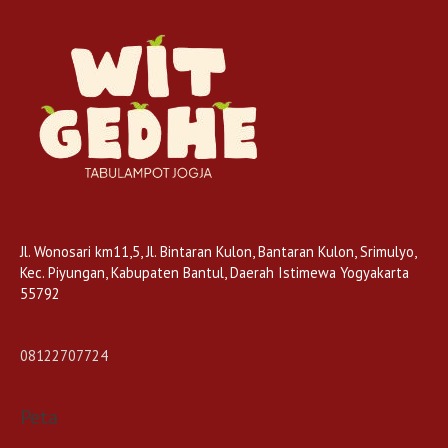
Jl. Wonosari km11,5, Jl. Bintaran Kulon, Bantaran Kulon, Srimulyo,
Kec. Piyungan, Kabupaten Bantul, Daerah Istimewa Yogyakarta
55792
08122707724
Peta