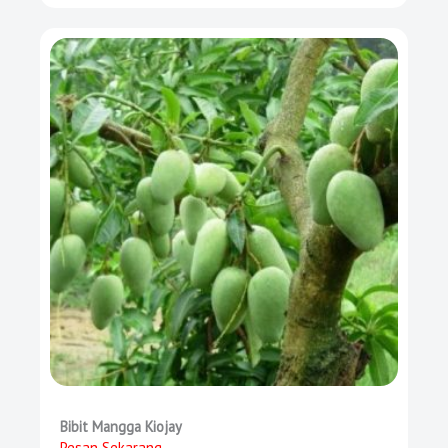
Bibit Mangga Kiojay
Pesan Sekarang