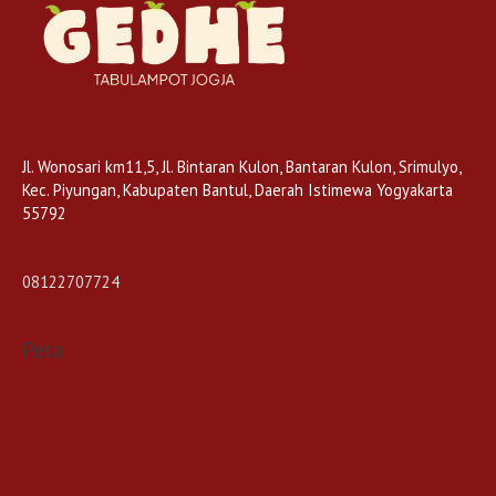
Jl. Wonosari km11,5, Jl. Bintaran Kulon, Bantaran Kulon, Srimulyo,
Kec. Piyungan, Kabupaten Bantul, Daerah Istimewa Yogyakarta
55792
08122707724
Peta